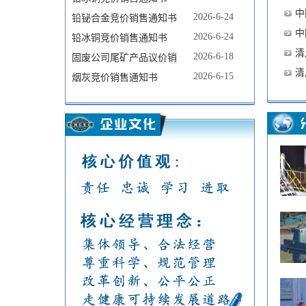
中
2026-6-24
铅铋合金竞价销售通知书
中
2026-6-24
铅冰铜竞价销售通知书
清
2026-6-18
固废公司尾矿产品议价销
清
2026-6-15
烟灰竞价销售通知书