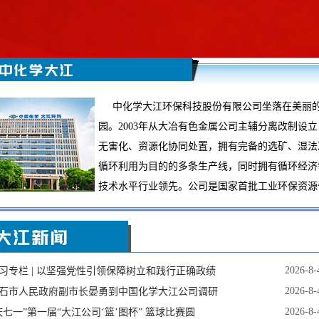
湖北大江环保科技股份有限公司
中化学大江环保科技股份有限公司坐落在美丽的
园。2003年从大冶有色金属公司主辅分离改制设
无害化、资源化协同处置，拥有完备的选矿、湿法
循环利用为目的的多条生产线，同时拥有循环经济
技术水平行业领先。公司是国家首批工业环保资源
2026-8-
习专栏 | 以坚强党性引领保障树立和践行正确政绩
2026-8-
石市人民政府副市长晏勇到中国化学大江公司调研
2026-8-
庆七一”第一届“大江公司‘篮’图杯” 篮球比赛圆