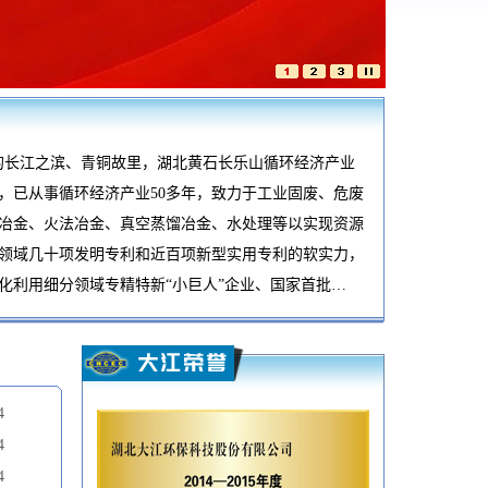
长江之滨、青铜故里，湖北黄石长乐山循环经济产业
立，已从事循环经济产业50多年，致力于工业固废、危废
冶金、火法冶金、真空蒸馏冶金、水处理等以实现资源
领域几十项发明专利和近百项新型实用专利的软实力，
化利用细分领域专精特新“小巨人”企业、国家首批…
4
4
4