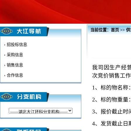
当前位置：
首页
>>
供
招投标信息
采购信息
销售信息
我司因
生产经
次竞价销售工作
合作信息
1、
标的物名称
2、
标的物重量
3、
报价截止时
4、
发货截止日期