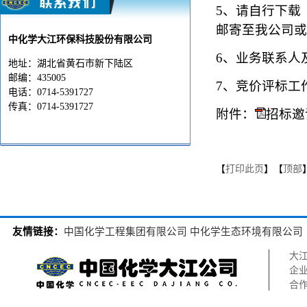
5、
请自行下载
邮寄至我公司或
中化学大江环保科技股份有限公司
6、
业务联系人
地址：湖北省黄石市新下陆区
邮编：435005
7、
竞价评标工
电话：0714-5391727
传真：0714-5391727
附件：
招标邀
202
【
打印此页
】【
顶部
友情链接：
中国化学工程集团有限公司
中化学生态环境有限公司
大
企
合